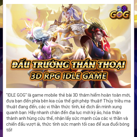
"IDLE GOG" là game mobile thẻ bài 3D thám hiểm hoàn toàn mới,
đưa bạn đến phía bên kia của thế giới phép thuật! Thủy triều ma
thuật đang đến, các vị thần thức tỉnh, kẻ địch ẩn mình xung
quanh bạn. Hãy nhanh chân đến đại lục mới kỳ ảo, hóa thân
thành anh hùng cứu thế, nhận lấy sức mạnh của các vị thần và
chiến đấu vượt ải, thức tỉnh sức mạnh tối cao để xua đuổi bóng
tối!